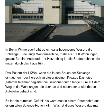
In Berlin-Wilmersdorf gibt es ein ganz besonderes Wesen: die
Schlange. Eine lange Wohnmaschine, mehr als 1000 Wohnungen,
gebaut für eine Autostadt: Ihr Herzschlag ist die Stadtautobahn, die
mitten durch das Haus führt.
Das Poltern der LKWs, wenn sie in den Bauch der Schlange
eintauchen - der Herzschlag dieser riesigen Kreatur. Das leise
„tatamm tatamm“ begleitet die Bewohner durch lange Flure auf dem
Weg in die Wohnungen, die über, an und neben der unsichtbaren
Autobahn gebaut sind.
Es ist ein surreales Gefühl: als wäre man in einem Raumschiff aus
einem alten Science-Fiction-Film. Was ist dieses Wesen, das man